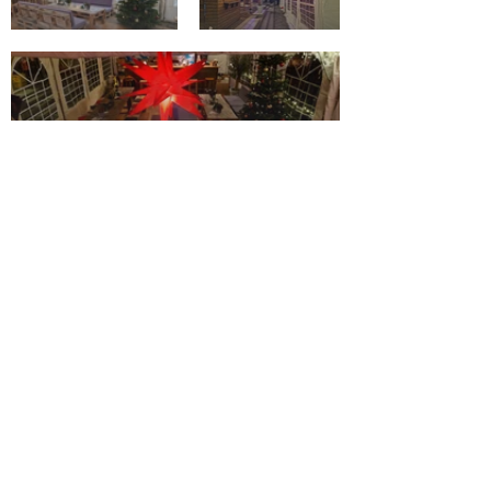
KONTAKT
info@klein-nizza.de
+49 (0) 160 - 96 215 289
Connect